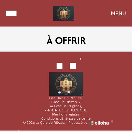
MENU
À OFFRIR
LA CURE DE RIÈZES
Place De Rièzes 5,
(à Côté De L'Église),
6464, RIEZES, BELGIQUE
Mentions légales
Conditions générales de vente
© 2026 La Cure de Rièzes
|
Propulsé par