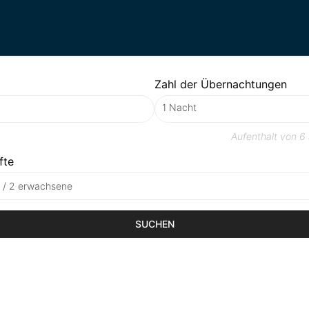
Zahl der Übernachtungen
Aufenthalt von
6
fte
t / 2 erwachsene