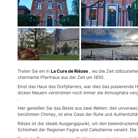
Treten Sie ein in
La Cure de Rièzes
, wo die Zeit stillzuste
charmante Pfarrhaus aus der Zeit um 1850.
Einst das Haus des Dorfpfarrers, war dies das pulsierende 
dicken Mauern verströmen noch immer die Atmosphäre verga
.
Hier genießen Sie das Beste aus zwei Welten: den unverwec
berühmten Chimay, ist eine Oase der Ruhe und Authentizitä
Rièzes ist der ideale Ausgangspunkt, um den beeindrucke
Schönheit der Regionen Fagne und Calestienne vereint. Di