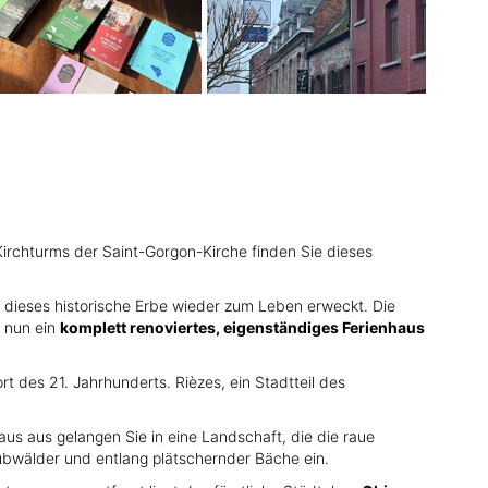
Kirchturms der Saint-Gorgon-Kirche finden Sie dieses
r dieses historische Erbe wieder zum Leben erweckt. Die
 nun ein
komplett renoviertes, eigenständiges Ferienhaus
des 21. Jahrhunderts. Rièzes, ein Stadtteil des
us aus gelangen Sie in eine Landschaft, die die raue
bwälder und entlang plätschernder Bäche ein.