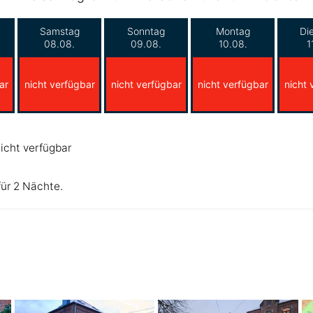
Samstag
Sonntag
Montag
Di
08.08.
09.08.
10.08.
1
ar
nicht verfügbar
nicht verfügbar
nicht verfügbar
nicht 
icht verfügbar
für 2 Nächte.