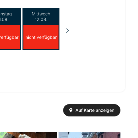
enstag
Mittwoch
1.08.
12.08.
verfügbar
nicht verfügbar
Auf Karte anzeigen