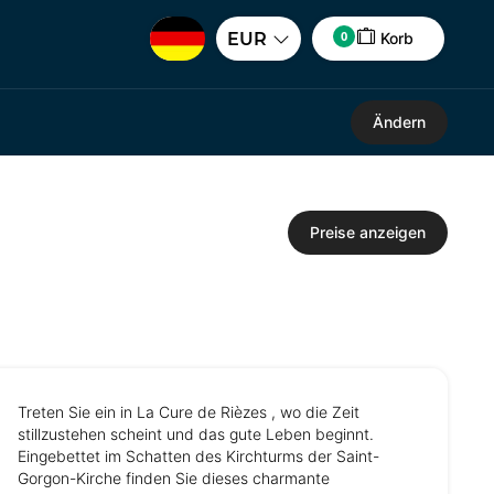
0
EUR
Korb
Ändern
Preise anzeigen
Treten Sie ein in La Cure de Rièzes , wo die Zeit
stillzustehen scheint und das gute Leben beginnt.
Eingebettet im Schatten des Kirchturms der Saint-
Gorgon-Kirche finden Sie dieses charmante