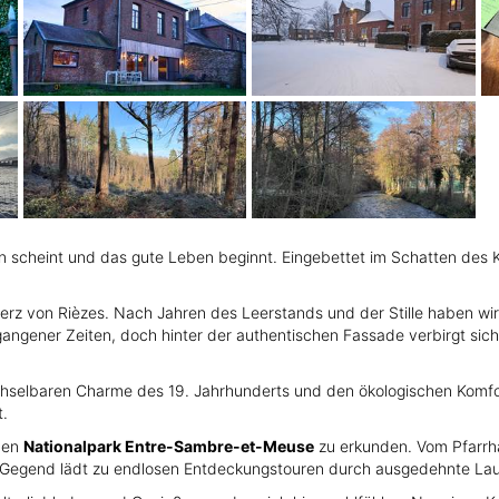
hen scheint und das gute Leben beginnt. Eingebettet im Schatten des 
Herz von Rièzes. Nach Jahren des Leerstands und der Stille haben wi
ngener Zeiten, doch hinter der authentischen Fassade verbirgt sich
hselbaren Charme des 19. Jahrhunderts und den ökologischen Komfort 
t.
nden
Nationalpark Entre-Sambre-et-Meuse
zu erkunden. Vom Pfarrha
e Gegend lädt zu endlosen Entdeckungstouren durch ausgedehnte Lau